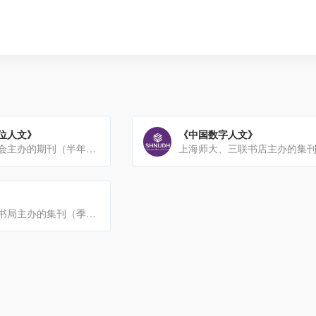
位人文》
《中国数字人文》
台湾数位人文学会主办的期刊（半年刊）
清华大学、中华书局主办的集刊（季刊），入选CSSCI来源集刊。