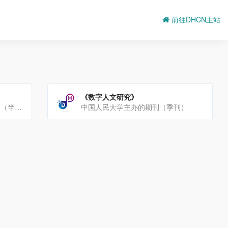
前往DHCN主站
《数字人文研究》
上海师大、三联书店主办的集刊（半年刊）。
中国人民大学主办的期刊（季刊）