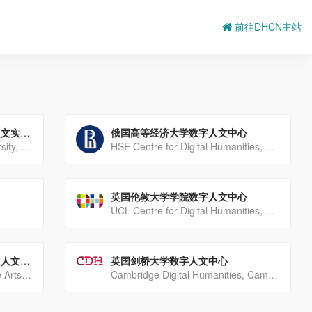
前往DHCN主站
俄罗斯西伯利亚联邦大学数字人文实验室
俄国高等经济大学数字人文中心
DHlab, Siberian Federal University, Russia
HSE Centre for Digital Humanities, Russia
英国伦敦大学学院数字人文中心
UCL Centre for Digital Humanities, University College London, UK
英国剑桥大学艺术、社会科学及人文科学研究中心
英国剑桥大学数字人文中心
The Centre for Research in the Arts, Social Sciences and Humanities, Cambridge University, UK
Cambridge Digital Humanities, Cambridge University, UK