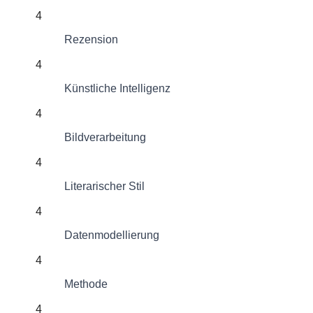
4
Rezension
4
Künstliche Intelligenz
4
Bildverarbeitung
4
Literarischer Stil
4
Datenmodellierung
4
Methode
4