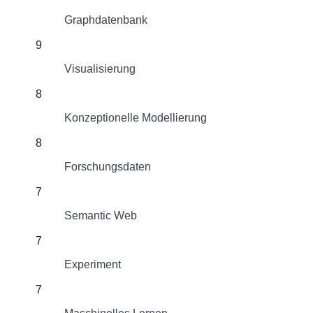
Graphdatenbank
9
Visualisierung
8
Konzeptionelle Modellierung
8
Forschungsdaten
7
Semantic Web
7
Experiment
7