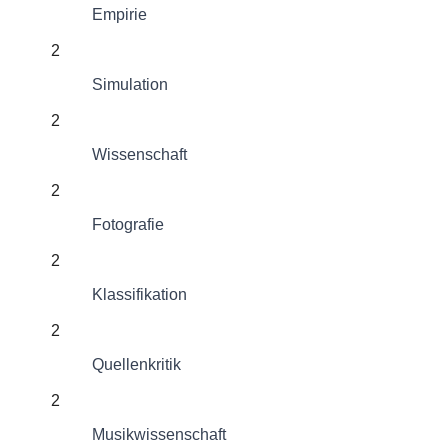
Empirie
2
Simulation
2
Wissenschaft
2
Fotografie
2
Klassifikation
2
Quellenkritik
2
Musikwissenschaft