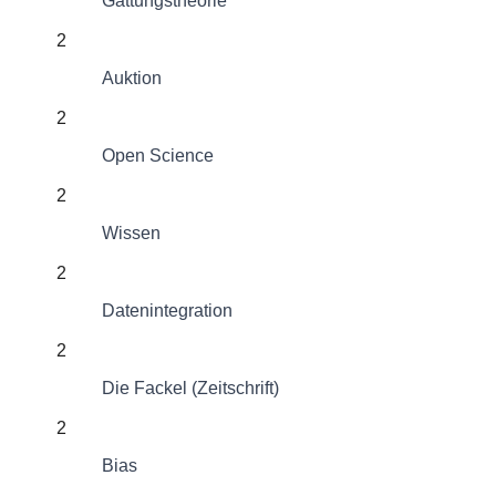
Gattungstheorie
2
Auktion
2
Open Science
2
Wissen
2
Datenintegration
2
Die Fackel (Zeitschrift)
2
Bias