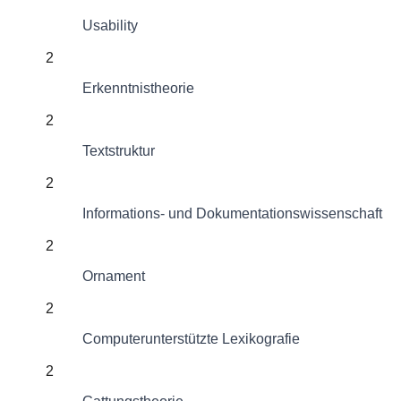
Usability
2
Erkenntnistheorie
2
Textstruktur
2
Informations- und Dokumentationswissenschaft
2
Ornament
2
Computerunterstützte Lexikografie
2