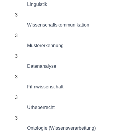
Linguistik
3
Wissenschaftskommunikation
3
Mustererkennung
3
Datenanalyse
3
Filmwissenschaft
3
Urheberrecht
3
Ontologie (Wissensverarbeitung)