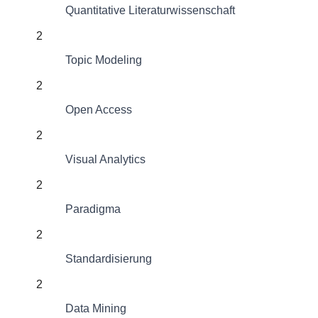
Quantitative Literaturwissenschaft
2
Topic Modeling
2
Open Access
2
Visual Analytics
2
Paradigma
2
Standardisierung
2
Data Mining