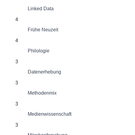
Linked Data
4
Frühe Neuzeit
4
Philologie
3
Datenerhebung
3
Methodenmix
3
Medienwissenschaft
3