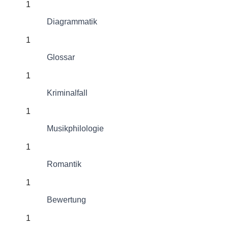
1
Diagrammatik
1
Glossar
1
Kriminalfall
1
Musikphilologie
1
Romantik
1
Bewertung
1