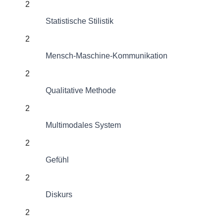
2
Statistische Stilistik
2
Mensch-Maschine-Kommunikation
2
Qualitative Methode
2
Multimodales System
2
Gefühl
2
Diskurs
2