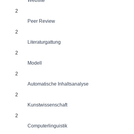
Website
2
Peer Review
2
Literaturgattung
2
Modell
2
Automatische Inhaltsanalyse
2
Kunstwissenschaft
2
Computerlinguistik