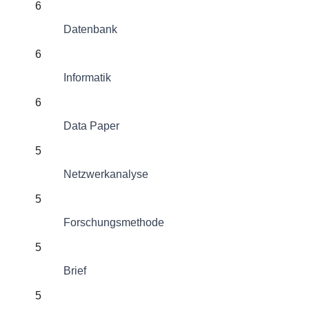
6
Datenbank
6
Informatik
6
Data Paper
5
Netzwerkanalyse
5
Forschungsmethode
5
Brief
5