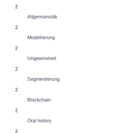
2
Altgermanistik
2
Modellierung
2
Ungewissheit
2
Segmentierung
2
Blockchain
2
Oral history
2