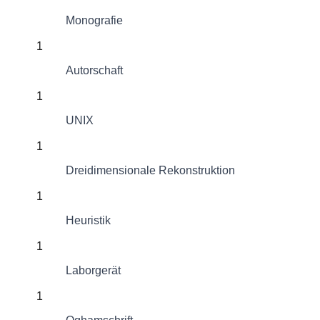
Monografie
1
Autorschaft
1
UNIX
1
Dreidimensionale Rekonstruktion
1
Heuristik
1
Laborgerät
1