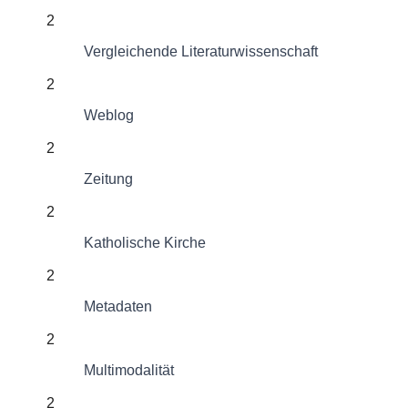
2
Vergleichende Literaturwissenschaft
2
Weblog
2
Zeitung
2
Katholische Kirche
2
Metadaten
2
Multimodalität
2