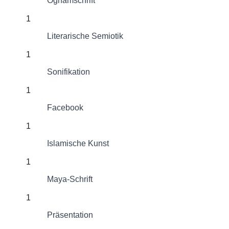
Oghamschrift
1
Literarische Semiotik
1
Sonifikation
1
Facebook
1
Islamische Kunst
1
Maya-Schrift
1
Präsentation