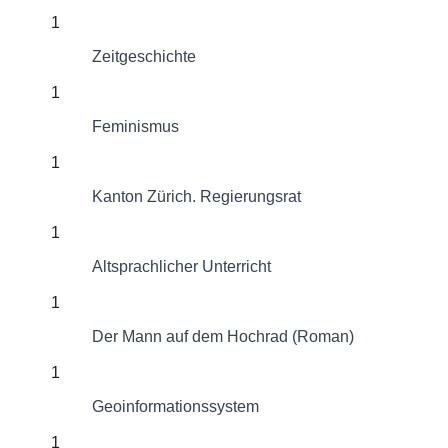
1
Zeitgeschichte
1
Feminismus
1
Kanton Zürich. Regierungsrat
1
Altsprachlicher Unterricht
1
Der Mann auf dem Hochrad (Roman)
1
Geoinformationssystem
1