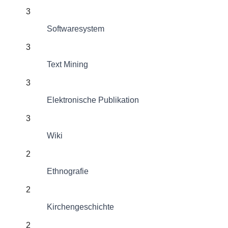
3
Softwaresystem
3
Text Mining
3
Elektronische Publikation
3
Wiki
2
Ethnografie
2
Kirchengeschichte
2