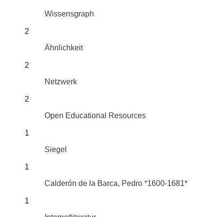
Wissensgraph
2
Ähnlichkeit
2
Netzwerk
2
Open Educational Resources
1
Siegel
1
Calderón de la Barca, Pedro *1600-1681*
1