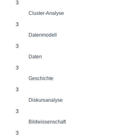
3
Cluster-Analyse
3
Datenmodell
3
Daten
3
Geschichte
3
Diskursanalyse
3
Bildwissenschaft
3