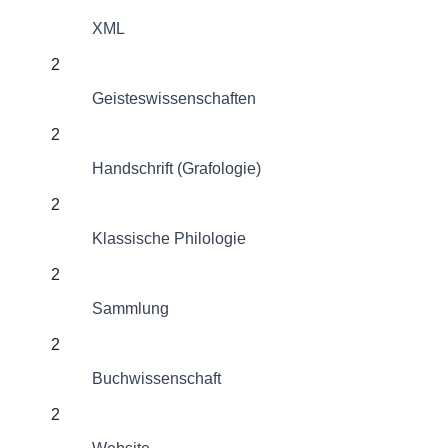
XML
2
Geisteswissenschaften
2
Handschrift (Grafologie)
2
Klassische Philologie
2
Sammlung
2
Buchwissenschaft
2