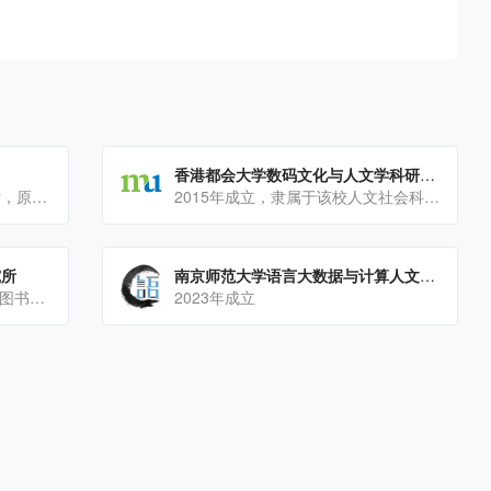
）
香港都会大学数码文化与人文学科研究所
中文世界首家数字人文门户网站，原名DHLIB，清华大学数字人文团队运营。
2015年成立，隶属于该校人文社会科学院。
究所
南京师范大学语言大数据与计算人文研究中心
2017年5月成立，挂靠复旦大学图书馆。
2023年成立