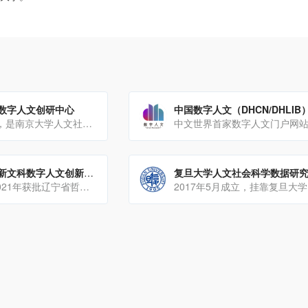
数字人文创研中心
中国数字人文（DHCN/DHLIB
2018年1月成立，是南京大学人文社会科学高级研究院下属跨学科国际研究平台
大连外国语大学新文科数字人文创新实验室
复旦大学人文社会科学数据研
2019年筹建，2021年获批辽宁省哲学社会科学重点实验室，成为辽宁省首家数字人文重点实验室。